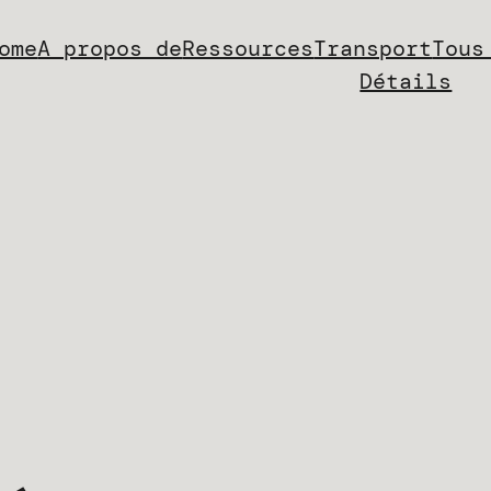
ome
A propos de
Ressources
Transport
Tous
Détails