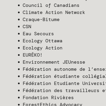
Council of Canadians
Climate Action Network
Craque-Bitume
CSN
Eau Secours
Ecology Ottawa
Ecology Action
EURÊKO!
Environnement JEUnesse
Fédération autonome de l’ense
Fédération étudiante collégia
Fédération Etudiante Universi
Fédération des travailleurs e
Fondation Rivières
ForestEthics Advocacy