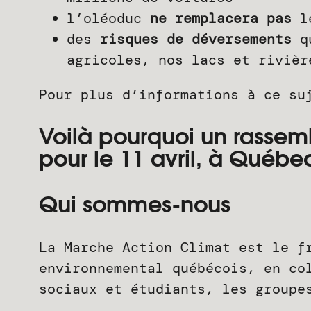
l’oléoduc
ne remplacera pas
le
des
risques de déversements
qu
agricoles, nos lacs et rivièr
Pour plus d’informations à ce su
Voilà pourquoi un rassem
pour le 11 avril, à Québe
Qui sommes-nous
La Marche Action Climat est le f
environnemental québécois, en co
sociaux et étudiants, les groupe