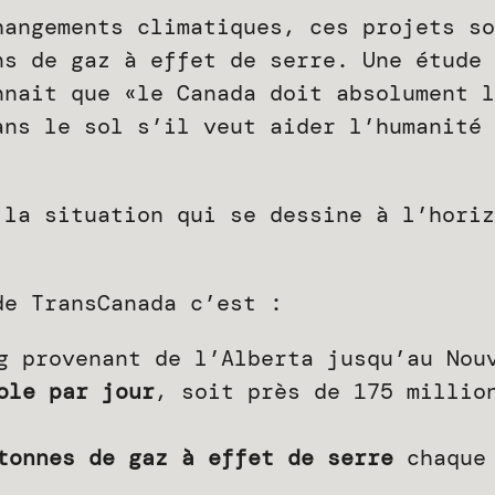
hangements climatiques, ces projets so
ns de gaz à effet de serre. Une étude 
nait que «le Canada doit absolument l
ans le sol s’il veut aider l’humanité 
 la situation qui se dessine à l’horiz
de TransCanada c’est :
 provenant de l’Alberta jusqu’au Nou
ole par jour
, soit près de 175 millio
tonnes de gaz à effet de serre
chaque 