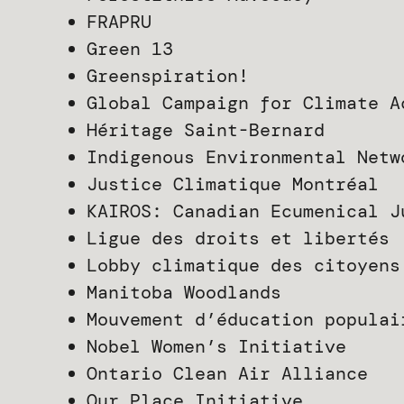
FRAPRU
Green 13
Greenspiration!
Global Campaign for Climate A
Héritage Saint-Bernard
Indigenous Environmental Netw
Justice Climatique Montréal
KAIROS: Canadian Ecumenical J
Ligue des droits et libertés
Lobby climatique des citoyens
Manitoba Woodlands
Mouvement d’éducation populai
Nobel Women’s Initiative
Ontario Clean Air Alliance
Our Place Initiative