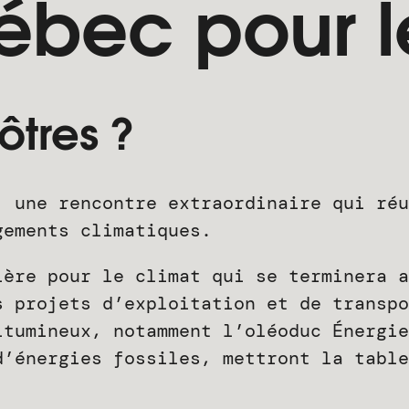
ébec pour le
ôtres ?
, une rencontre extraordinaire qui réu
gements climatiques.
ière pour le climat qui se terminera a
s projets d’exploitation et de transpo
itumineux, notamment l’oléoduc Énergie
d’énergies fossiles, mettront la table
.