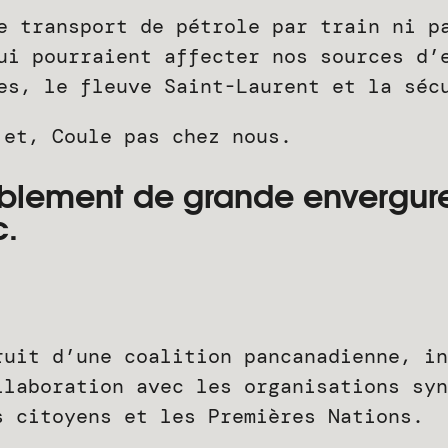
 transport de pétrole par train ni p
i pourraient affecter nos sources d’e
es, le fleuve Saint-Laurent et la séc
jet, Coule pas chez nous.
blement de grande envergure
c.
ruit d’une coalition pancanadienne, in
llaboration avec les organisations syn
s citoyens et les Premières Nations.