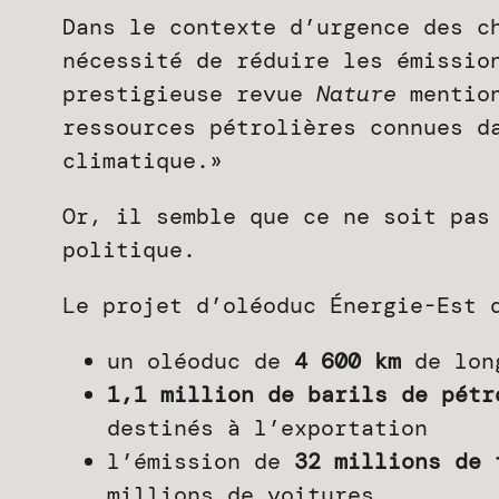
Dans le contexte d’urgence des c
nécessité de réduire les émissio
prestigieuse revue
Nature
mention
ressources pétrolières connues d
climatique.»
Or, il semble que ce ne soit pas
politique.
Le projet d’oléoduc Énergie-Est 
un oléoduc de
4 600 km
de long
1,1 million de barils de pétr
destinés à l’exportation
l’émission de
32 millions de 
millions de voitures